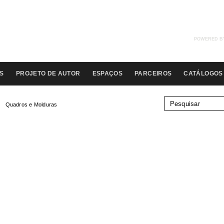
POWERED B
S
PROJETO DE AUTOR
ESPAÇOS
PARCEIROS
CATÁLOGOS
Quadros e Molduras