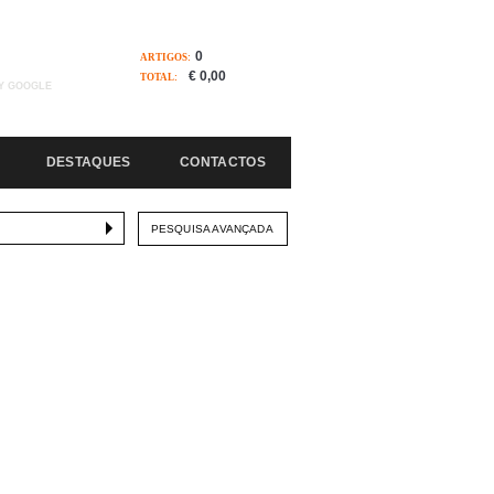
0
ARTIGOS:
€ 0,00
TOTAL:
Y GOOGLE
DESTAQUES
CONTACTOS
PESQUISA AVANÇADA