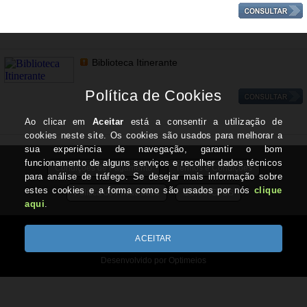
Biblioteca Itinerante
Condições de Pagamento
Termos e Condições
Política de Privacidade
CONTACTOS
Todos os valores incluem IVA à taxa em vigor
Copyright © TRABALHARTES.pt 2026
Desenvolvido por Optimeios