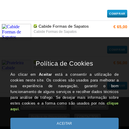
COMPRAR
Cabide Formas de Sapatos
€ 65,00
Cabide Formas de Sapatos
COMPRAR
Prateleira Cabide
€ 56,00
Ferro vermelho antigo
COMPRAR
Condições de Pagamento
Termos e Condições
Política de Privacidade
CONTACTOS