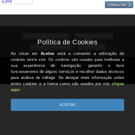
Condições de Pagamento
Termos e Condições
Política de Privacidade
CONTACTOS
Todos os valores incluem IVA à taxa em vigor
Copyright © TRABALHARTES.pt 2026
Desenvolvido por Optimeios