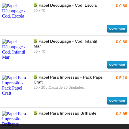
Papel Découpage - Cod. Escola
€ 0,80
50 x 70
COMPRAR
Papel Découpage - Cod. Infantil
€ 0,80
Mar
50 x 70
COMPRAR
Papel Para Impressão - Pack Papel
€ 5,10
Craft
20 x 20 . .Caixa de 20 Unidades..
COMPRAR
Papel Para Impressão Brilhante
€ 2,95