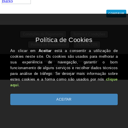
COMPRAR
Condições de Pagamento
Termos e Condições
Política de Privacidade
CONTACTOS
Todos os valores incluem IVA à taxa em vigor
Copyright © TRABALHARTES.pt 2026
Desenvolvido por Optimeios