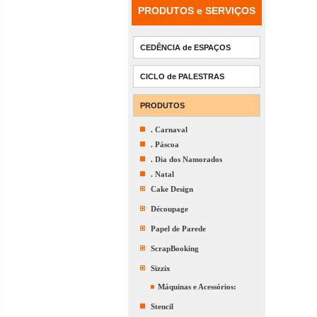
PRODUTOS e SERVIÇOS
CEDÊNCIA de ESPAÇOS
CICLO de PALESTRAS
PRODUTOS
. Carnaval
. Páscoa
. Dia dos Namorados
. Natal
Cake Design
Découpage
Papel de Parede
ScrapBooking
Sizzix
Máquinas e Acessórios:
Stencil