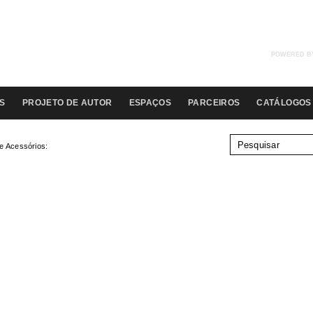
POWERED B
S
PROJETO DE AUTOR
ESPAÇOS
PARCEIROS
CATÁLOGOS
e Acessórios: