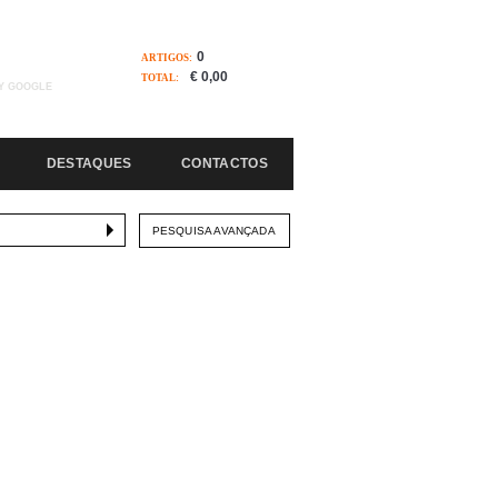
0
ARTIGOS:
€ 0,00
TOTAL:
Y GOOGLE
DESTAQUES
CONTACTOS
PESQUISA AVANÇADA