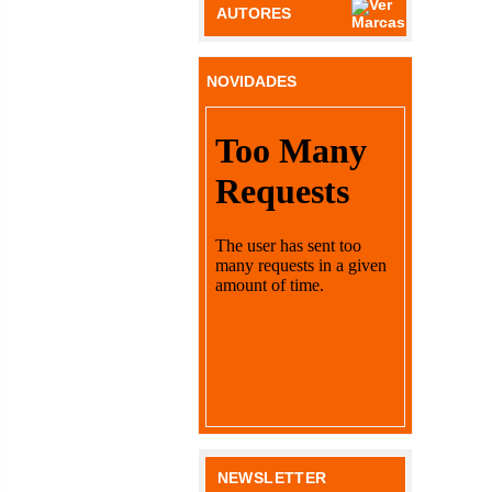
AUTORES
NOVIDADES
NEWSLETTER