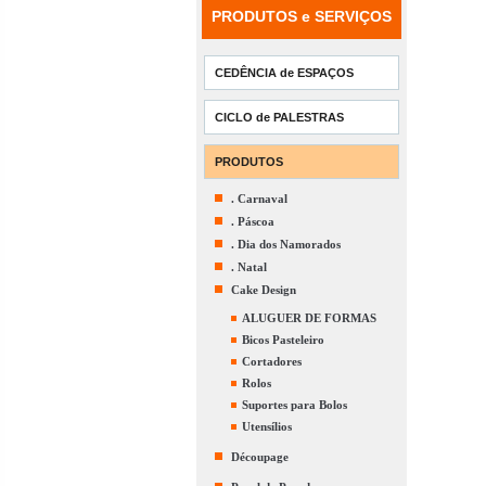
PRODUTOS e SERVIÇOS
CEDÊNCIA de ESPAÇOS
CICLO de PALESTRAS
PRODUTOS
. Carnaval
. Páscoa
. Dia dos Namorados
. Natal
Cake Design
ALUGUER DE FORMAS
Bicos Pasteleiro
Cortadores
Rolos
Suportes para Bolos
Utensílios
Découpage