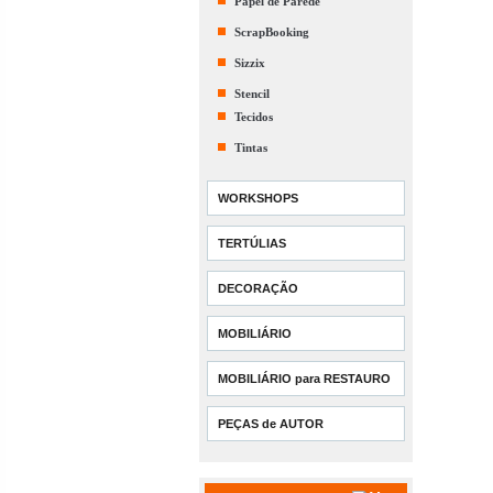
Papel de Parede
ScrapBooking
Sizzix
Stencil
Tecidos
Tintas
WORKSHOPS
TERTÚLIAS
DECORAÇÃO
MOBILIÁRIO
MOBILIÁRIO para RESTAURO
PEÇAS de AUTOR