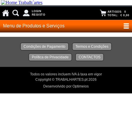
LOGIN
ARTIGOS:
0
REGISTO
TOTAL:
€ 0,00
Menu de Produtos e Serviços
Condições de Pagamento
Termos e Condições
Política de Privacidade
CONTACTOS
Todos os valores incluem IVA à taxa em vigor
Copyright © TRABALHARTES.pt 2026
Desenvolvido por Optimeios