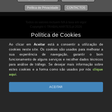
Política de Privacidade
CONTACTOS
Todos os valores incluem IVA à taxa em vigor
Copyright © TRABALHARTES.pt 2026
Desenvolvido por Optimeios