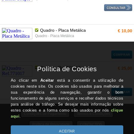
Quadro - Placa Metálica
€ 10,00
Quadro - Placa Metálica
COMPRAR
Quadro - Ref.771017
€ 25,00
COMPRAR
Condições de Pagamento
Termos e Condições
Política de Privacidade
CONTACTOS