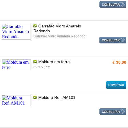
Garrafão Vidro Amarelo
Redondo
Garrafão Vidro Amarelo Redondo
Moldura em ferro
€ 30,00
69 x 51 cm
COMPRAR
Moldura Ref. AM101