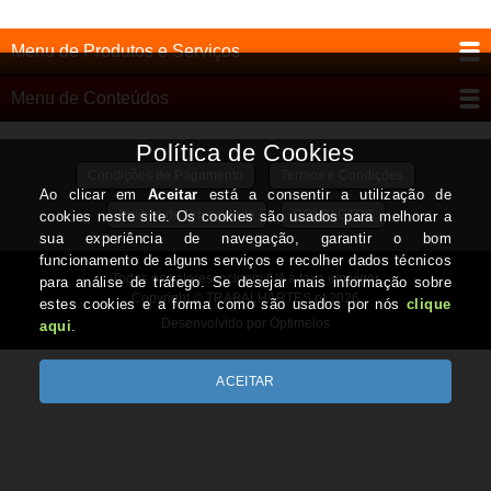
Menu de Produtos e Serviços
Menu de Conteúdos
Condições de Pagamento
Termos e Condições
Política de Privacidade
CONTACTOS
Todos os valores incluem IVA à taxa em vigor
Copyright © TRABALHARTES.pt 2026
Desenvolvido por Optimeios