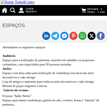
LOGIN
ARTIGOS:
0
REGISTO
TOTAL:
€ 0,00
ESPAÇOS
Arrendamos os seguintes espaços:
Auditório
Espaço para a realização de palestras, reuniões de trabalho ou pequenas
cerimónias, com capacidade para 30 pessoas sentadas.
Atelier
Espaço com duas salas para realização de workshops nas áreas das artes
decorativas e cake design.
Loja de artigos e materiais para todas as artes decorativas e cake design.
Montra de peças originais e únicas.
Galeria de eventos
O nosso "Salão Nobre".
Espaço para master workshops, galeria de arte, eventos, festas e "montra" de
produtos....