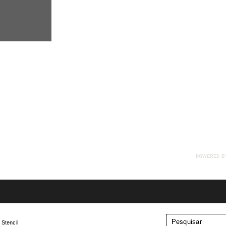
POWERED B
Stencil