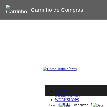
Carrinho de Compras
HOME
QUEM SOMOS
WORKSHOPS
PROJETO DE AUTOR
Home
PRODUTOS