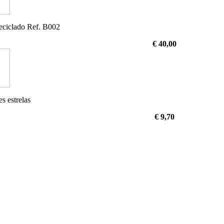
ciclado Ref. B002
€ 40,00
s estrelas
€ 9,70