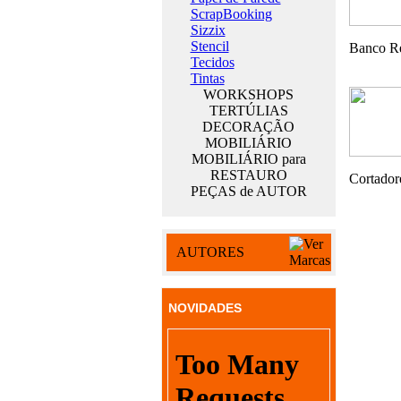
ScrapBooking
Sizzix
Stencil
Banco Re
Tecidos
Tintas
WORKSHOPS
TERTÚLIAS
DECORAÇÃO
MOBILIÁRIO
MOBILIÁRIO para
RESTAURO
Cortadore
PEÇAS de AUTOR
AUTORES
NOVIDADES