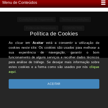
Menu de Conteúdos
Condições de Pagamento
Termos e Condições
Política de Privacidade
CONTACTOS
Todos os valores incluem IVA à taxa em vigor
Copyright © TRABALHARTES.pt 2026
Desenvolvido por Optimeios