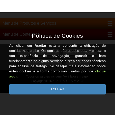
Menu de Produtos e Serviços
Menu de Conteúdos
Condições de Pagamento
Termos e Condições
Política de Privacidade
CONTACTOS
Todos os valores incluem IVA à taxa em vigor
Copyright © TRABALHARTES.pt 2026
Desenvolvido por Optimeios