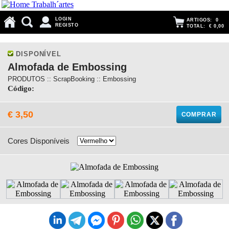
LOGIN
ARTIGOS:
0
REGISTO
TOTAL:
€ 0,00
DISPONÍVEL
Almofada de Embossing
PRODUTOS :: ScrapBooking :: Embossing
Código:
€ 3,50
COMPRAR
Cores Disponíveis