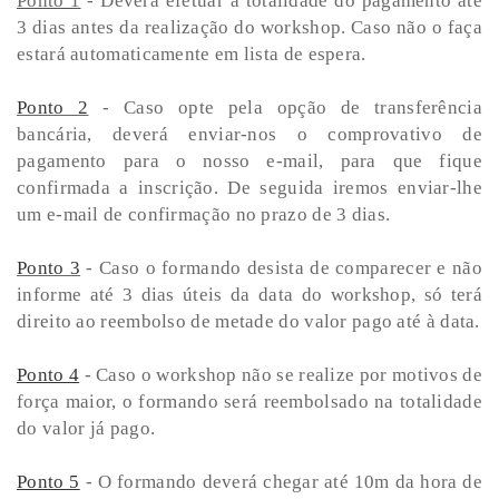
Ponto 1
- Deverá efetuar a totalidade do pagamento até
3 dias antes da realização do workshop. Caso não o faça
estará automaticamente em lista de espera.
Ponto 2
- Caso opte pela opção de transferência
bancária, deverá enviar-nos o comprovativo de
pagamento para o nosso e-mail, para que fique
confirmada a inscrição. De seguida iremos enviar-lhe
um e-mail de confirmação no prazo de 3 dias.
Ponto 3
- Caso o formando desista de comparecer e não
informe até 3 dias úteis da data do workshop, só terá
direito ao reembolso de metade do valor pago até à data.
Ponto 4
- Caso o workshop não se realize por motivos de
força maior, o formando será reembolsado na totalidade
do valor já pago.
Ponto 5
- O formando deverá chegar até 10m da hora de