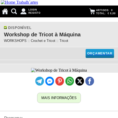
LOGIN
ARTIGOS:
0
REGISTO
TOTAL:
€ 0,00
DISPONÍVEL
Workshop de Tricot à Máquina
WORKSHOPS :: Crochet e Tricot :: Tricot
ORÇAMENTAR
MAIS INFORMAÇÕES
Programa: