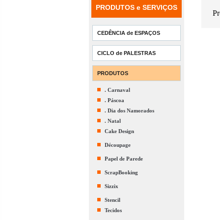
PRODUTOS e SERVIÇOS
Pr
CEDÊNCIA de ESPAÇOS
CICLO de PALESTRAS
PRODUTOS
. Carnaval
. Páscoa
. Dia dos Namorados
. Natal
Cake Design
Découpage
Papel de Parede
ScrapBooking
Sizzix
Stencil
Tecidos