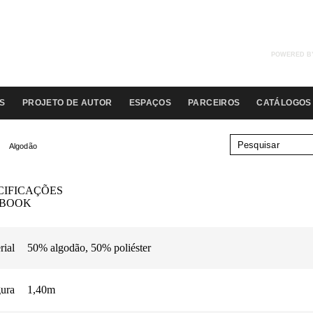
POWERED B
S
PROJETO DE AUTOR
ESPAÇOS
PARCEIROS
CATÁLOGOS
Algodão
CIFICAÇÕES
EBOOK
rial
50% algodão, 50% poliéster
ura
1,40m