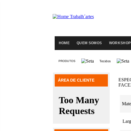
HOME
QUEM SOMOS
WORKSHOP
PRODUTOS
Tecidos
ESPE
ÁREA DE CLIENTE
FAC
Mate
Larg