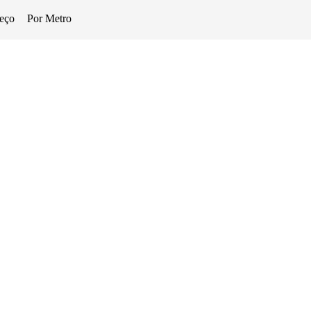
eço
Por Metro