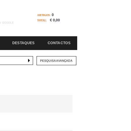
0
ARTIGOS:
€ 0,00
TOTAL:
Y GOOGLE
DESTAQUES
CONTACTOS
PESQUISA AVANÇADA