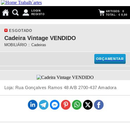
LOGIN
ARTIGOS:
0
REGISTO
TOTAL:
€ 0,00
ESGOTADO
Cadeira Vintage VENDIDO
MOBILIÁRIO :: Cadeiras
ORÇAMENTAR
Loja: Rua Gonçalves Ramos 48 A/B 2700-437 Amadora