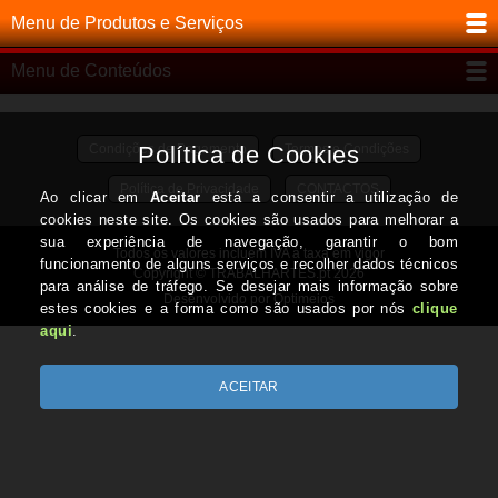
Menu de Produtos e Serviços
Menu de Conteúdos
Condições de Pagamento
Termos e Condições
Política de Privacidade
CONTACTOS
Todos os valores incluem IVA à taxa em vigor
Copyright © TRABALHARTES.pt 2026
Desenvolvido por Optimeios