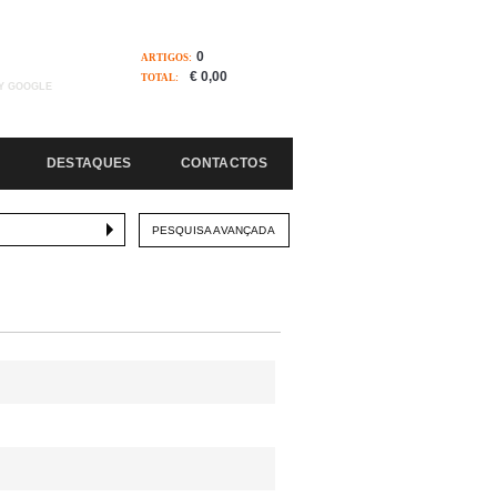
0
ARTIGOS:
€ 0,00
TOTAL:
Y GOOGLE
DESTAQUES
CONTACTOS
PESQUISA AVANÇADA