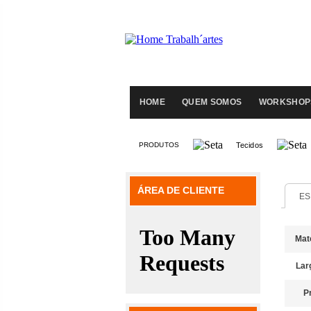
HOME
QUEM SOMOS
WORKSHOP
PRODUTOS
Tecidos
ÁREA DE CLIENTE
ES
Mate
Lar
P