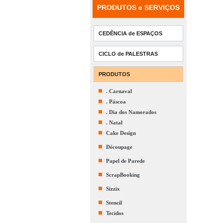
PRODUTOS e SERVIÇOS
CEDÊNCIA de ESPAÇOS
CICLO de PALESTRAS
PRODUTOS
. Carnaval
. Páscoa
. Dia dos Namorados
. Natal
Cake Design
Découpage
Papel de Parede
ScrapBooking
Sizzix
Stencil
Tecidos