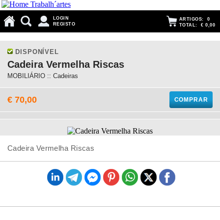
LOGIN
ARTIGOS:
0
REGISTO
TOTAL:
€ 0,00
DISPONÍVEL
Cadeira Vermelha Riscas
MOBILIÁRIO :: Cadeiras
€ 70,00
COMPRAR
Cadeira Vermelha Riscas