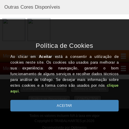
Outras Cores Disponíveis
Menu de Produtos e Serviços
Menu de Conteúdos
Condições de Pagamento
Termos e Condições
Política de Privacidade
CONTACTOS
Todos os valores incluem IVA à taxa em vigor
Copyright © TRABALHARTES.pt 2026
Desenvolvido por Optimeios