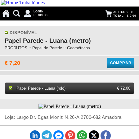
LOGIN
ARTIGOS:
0
REGISTO
TOTAL:
€ 0,00
DISPONÍVEL
Papel Parede - Luana (metro)
PRODUTOS :: Papel de Parede :: Geométricos
€ 7,20
COMPRAR
Papel Parede - Luana (rolo)
€ 72,00
Loja: Largo Dr. Egas Moniz N.26-A 2700-682 Amadora